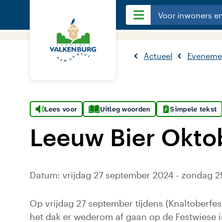
Voor inwoners e
Actueel
Eveneme
Lees voor
Uitleg woorden
Simpele tekst
Leeuw Bier Okto
Datum: vrijdag 27 september 2024 - zondag 
Op vrijdag 27 september tijdens (Knaltoberfe
het dak er wederom af gaan op de Festwiese i