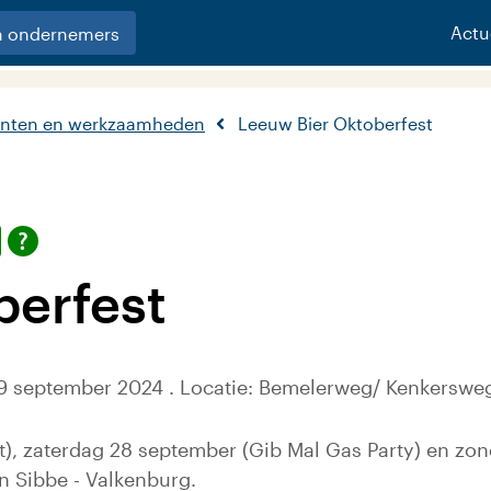
Actu
n ondernemers
nten en werkzaamheden
Leeuw Bier Oktoberfest
berfest
29 september 2024 . Locatie: Bemelerweg/ Kenkerswe
st), zaterdag 28 september (Gib Mal Gas Party) en z
n Sibbe - Valkenburg.