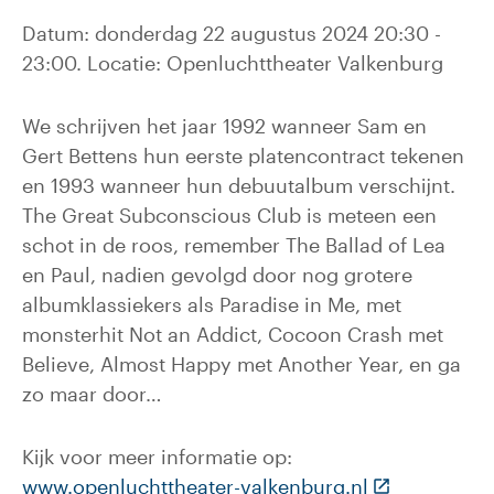
Datum: donderdag 22 augustus 2024 20:30 -
23:00. Locatie: Openluchttheater Valkenburg
We schrijven het jaar 1992 wanneer Sam en
Gert Bettens hun eerste platencontract tekenen
en 1993 wanneer hun debuutalbum verschijnt.
The Great Subconscious Club is meteen een
schot in de roos, remember The Ballad of Lea
en Paul, nadien gevolgd door nog grotere
albumklassiekers als Paradise in Me, met
monsterhit Not an Addict, Cocoon Crash met
Believe, Almost Happy met Another Year, en ga
zo maar door…
Kijk voor meer informatie op:
(Deze link ga
www.openluchttheater-valkenburg.nl