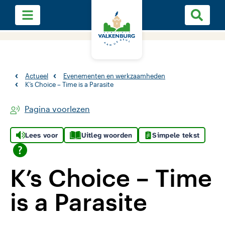
Actueel
Evenementen en werkzaamheden
K’s Choice – Time is a Parasite
Pagina voorlezen
Lees voor
Uitleg woorden
Simpele tekst
K’s Choice – Time
is a Parasite