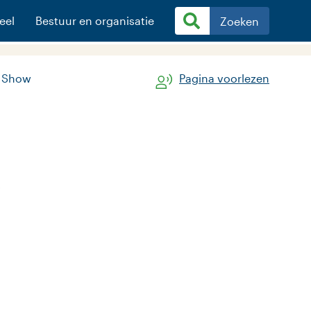
eel
Bestuur en organisatie
Zoeken
e Show
Pagina voorlezen
w