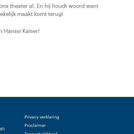
ons theater al. En hij houdt woord want
ekelijk maakt komt terug!
n Hanssi Kaiser!
 website)
Privacy verklaring
Proclaimer
en
Toegankelijkheid