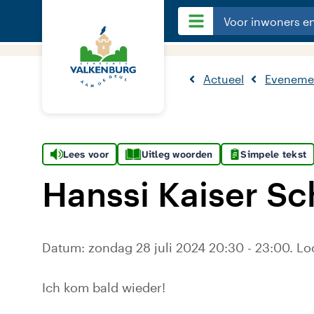
Voor inwoners e
Actueel
Eveneme
Lees voor
Uitleg woorden
Simpele tekst
Hanssi Kaiser Sc
Datum: zondag 28 juli 2024 20:30 - 23:00. Lo
Ich kom bald wieder!