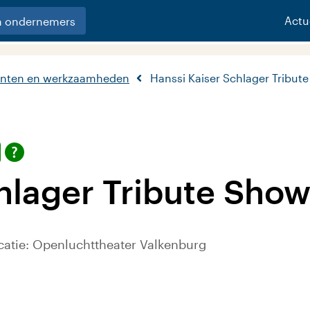
Actu
n ondernemers
nten en werkzaamheden
Hanssi Kaiser Schlager Tribut
hlager Tribute Sho
catie: Openluchttheater Valkenburg