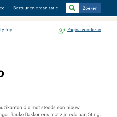
eel
Bestuur en organisatie
Zoeken
ty Trip
Pagina voorlezen
p
 muzikanten die met steeds een nieuw
nger Bauke Bakker ons met zijn ode aan Sting.