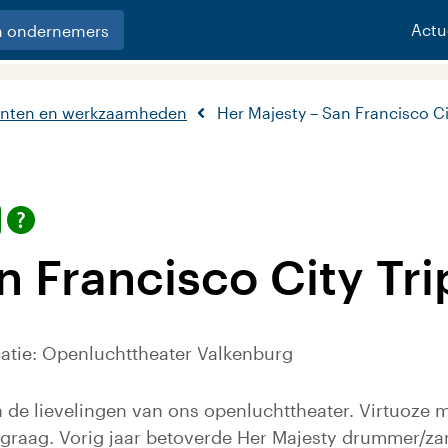
Actu
n ondernemers
nten en werkzaamheden
Her Majesty – San Francisco Ci
n Francisco City Tri
catie: Openluchttheater Valkenburg
an de lievelingen van ons openluchttheater. Virtuoze
 graag. Vorig jaar betoverde Her Majesty drummer/za