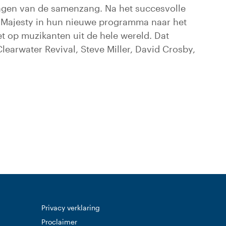
ningen van de samenzang. Na het succesvolle
r Majesty in hun nieuwe programma naar het
et op muzikanten uit de hele wereld. Dat
earwater Revival, Steve Miller, David Crosby,
 website)
Privacy verklaring
Proclaimer