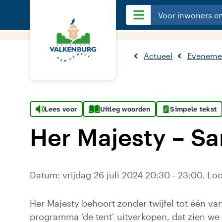
Voor inwoners e
Actueel
Eveneme
Lees voor
Uitleg woorden
Simpele tekst
Her Majesty – Sa
Datum: vrijdag 26 juli 2024 20:30 - 23:00. Lo
Her Majesty behoort zonder twijfel tot één v
programma ‘de tent’ uitverkopen, dat zien we