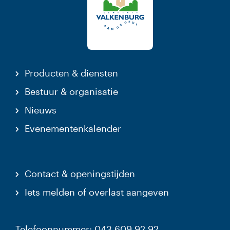
Producten & diensten
Bestuur & organisatie
Nieuws
Evenementenkalender
Contact & openingstijden
Iets melden of overlast aangeven
Telefoonnummer: 043 609 92 92