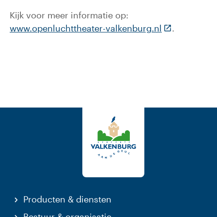
Kijk voor meer informatie op:
(Deze link ga
www.openluchttheater-valkenburg.nl
.
Producten & diensten
Bestuur & organisatie