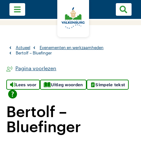
Actueel
Evenementen en werkzaamheden
Bertolf – Bluefinger
Pagina voorlezen
Lees voor
Uitleg woorden
Simpele tekst
Bertolf –
Bluefinger