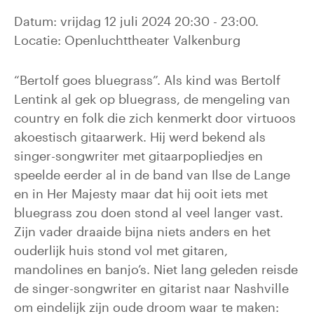
Datum: vrijdag 12 juli 2024 20:30 - 23:00.
Locatie: Openluchttheater Valkenburg
“Bertolf goes bluegrass”. Als kind was Bertolf
Lentink al gek op bluegrass, de mengeling van
country en folk die zich kenmerkt door virtuoos
akoestisch gitaarwerk. Hij werd bekend als
singer-songwriter met gitaarpopliedjes en
speelde eerder al in de band van Ilse de Lange
en in Her Majesty maar dat hij ooit iets met
bluegrass zou doen stond al veel langer vast.
Zijn vader draaide bijna niets anders en het
ouderlijk huis stond vol met gitaren,
mandolines en banjo’s. Niet lang geleden reisde
de singer-songwriter en gitarist naar Nashville
om eindelijk zijn oude droom waar te maken: