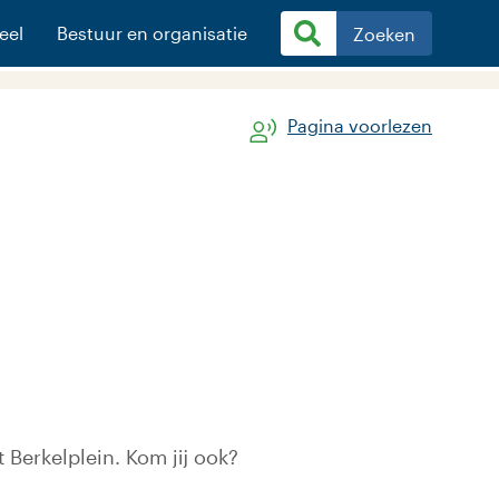
eel
Bestuur en organisatie
Zoeken
Pagina voorlezen
 Berkelplein. Kom jij ook?