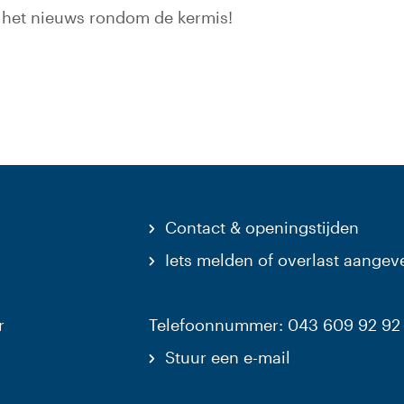
 gaat naar een externe website)
 het nieuws rondom de kermis!
Contact & openingstijden
Iets melden of overlast aangev
r
Telefoonnummer: 043 609 92 92
Stuur een e-mail