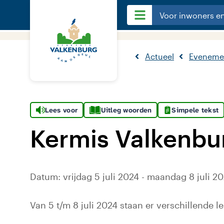
Voor inwoners e
Actueel
Eveneme
Lees voor
Uitleg woorden
Simpele tekst
Kermis Valkenbu
Datum: vrijdag 5 juli 2024 - maandag 8 juli 20
Van 5 t/m 8 juli 2024 staan er verschillende 