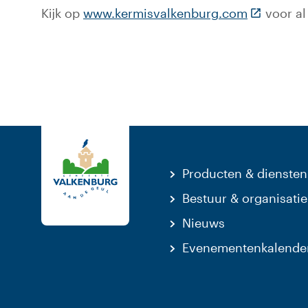
(Deze link
Kijk op
www.kermisvalkenburg.com
voor al
Producten & diensten
Bestuur & organisatie
Nieuws
Evenementenkalende