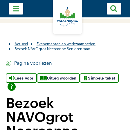
Actueel
Evenementen en werkzaamheden
Bezoek NAVOgrot Neercanne Seniorenraad
Pagina voorlezen
Lees voor
Uitleg woorden
Simpele tekst
Bezoek
NAVOgrot