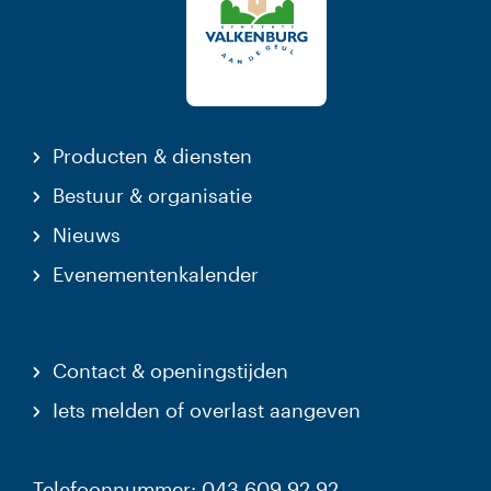
Producten & diensten
Bestuur & organisatie
Nieuws
Evenementenkalender
Contact & openingstijden
Iets melden of overlast aangeven
Telefoonnummer: 043 609 92 92