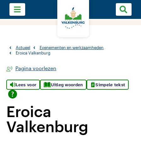
Actueel
Evenementen en werkzaamheden
Eroica Valkenburg
Pagina voorlezen
Lees voor
Uitleg woorden
Simpele tekst
Eroica
Valkenburg