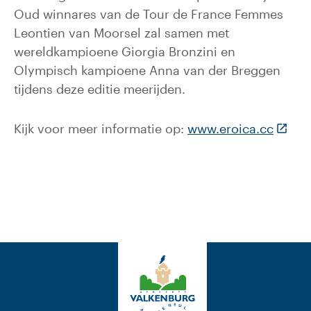
Oud winnares van de Tour de France Femmes
Leontien van Moorsel zal samen met
wereldkampioene Giorgia Bronzini en
Olympisch kampioene Anna van der Breggen
tijdens deze editie meerijden.
(Deze 
Kijk voor meer informatie op:
www.eroica.cc