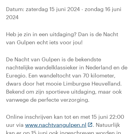
Datum: zaterdag 15 juni 2024 - zondag 16 juni
2024
Heb je zin in een uitdaging? Dan is de Nacht
van Gulpen echt iets voor jou!
De Nacht van Gulpen is de bekendste
nachtelijke wandelklassieker in Nederland en de
Euregio. Een wandeltocht van 70 kilometer,
dwars door het mooie Limburgse Heuvelland.
Bekend om zijn sportieve uitdaging, maar ook
vanwege de perfecte verzorging.
Online inschrijven kan tot en met 15 juni 22:00
(Deze link gaat na
uur via
www.nachtvangulpen.nl
. Natuurlijk
kan er op 15 juni ook ingeschreven worden in