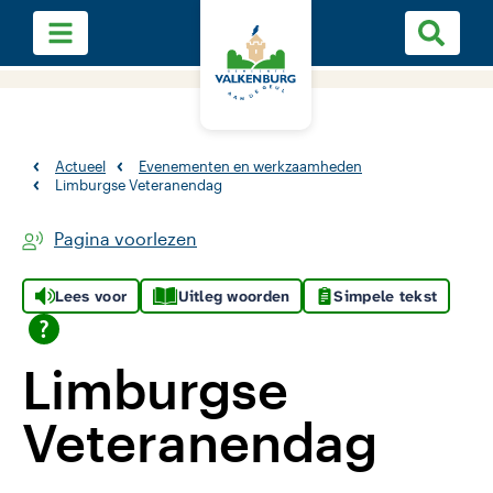
Actueel
Evenementen en werkzaamheden
Limburgse Veteranendag
Pagina voorlezen
Lees voor
Uitleg woorden
Simpele tekst
Limburgse
Veteranendag