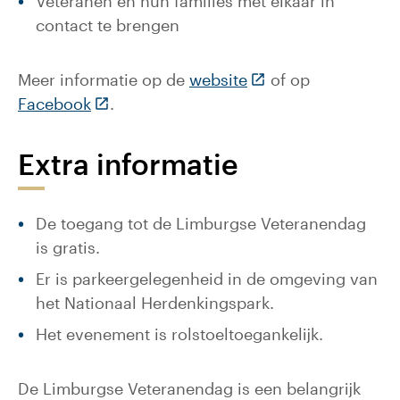
Veteranen en hun families met elkaar in
contact te brengen
(Deze link gaat naar
Meer informatie op de
website
of op
(Deze link gaat naar een externe website
Facebook
.
Extra informatie
De toegang tot de Limburgse Veteranendag
is gratis.
Er is parkeergelegenheid in de omgeving van
het Nationaal Herdenkingspark.
Het evenement is rolstoeltoegankelijk.
De Limburgse Veteranendag is een belangrijk