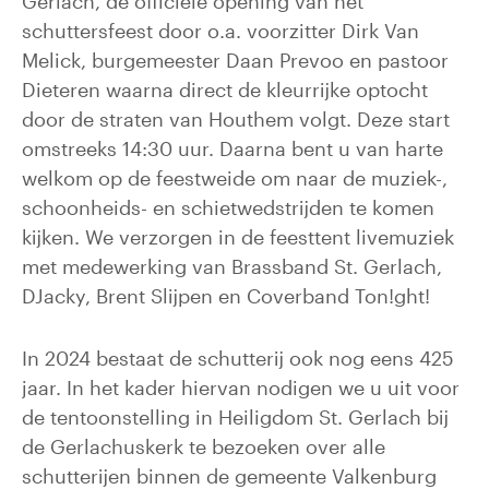
Gerlach, de officiële opening van het
schuttersfeest door o.a. voorzitter Dirk Van
Melick, burgemeester Daan Prevoo en pastoor
Dieteren waarna direct de kleurrijke optocht
door de straten van Houthem volgt. Deze start
omstreeks 14:30 uur. Daarna bent u van harte
welkom op de feestweide om naar de muziek-,
schoonheids- en schietwedstrijden te komen
kijken. We verzorgen in de feesttent livemuziek
met medewerking van Brassband St. Gerlach,
DJacky, Brent Slijpen en Coverband Ton!ght!
In 2024 bestaat de schutterij ook nog eens 425
jaar. In het kader hiervan nodigen we u uit voor
de tentoonstelling in Heiligdom St. Gerlach bij
de Gerlachuskerk te bezoeken over alle
schutterijen binnen de gemeente Valkenburg