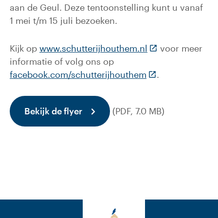
aan de Geul. Deze tentoonstelling kunt u vanaf
1 mei t/m 15 juli bezoeken.
(Deze link gaat n
Kijk op
www.schutterijhouthem.nl
voor meer
informatie of volg ons op
(Deze link gaat n
facebook.com/schutterijhouthem
.
Bekijk de flyer
(PDF, 7.0 MB)