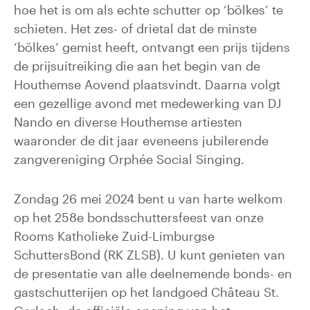
hoe het is om als echte schutter op ‘bölkes’ te
schieten. Het zes- of drietal dat de minste
‘bölkes’ gemist heeft, ontvangt een prijs tijdens
de prijsuitreiking die aan het begin van de
Houthemse Aovend plaatsvindt. Daarna volgt
een gezellige avond met medewerking van DJ
Nando en diverse Houthemse artiesten
waaronder de dit jaar eveneens jubilerende
zangvereniging Orphée Social Singing.
Zondag 26 mei 2024 bent u van harte welkom
op het 258e bondsschuttersfeest van onze
Rooms Katholieke Zuid-Limburgse
SchuttersBond (RK ZLSB). U kunt genieten van
de presentatie van alle deelnemende bonds- en
gastschutterijen op het landgoed Château St.