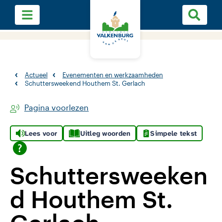
Actueel
Evenementen en werkzaamheden
Schuttersweekend Houthem St. Gerlach
Pagina voorlezen
Lees voor
Uitleg woorden
Simpele tekst
Schuttersweeken
d Houthem St.