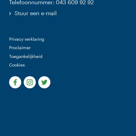
Telefoonnummer: 043 609 92 92
Stuur een e-mail
Privacy verklaring
Proclaimer
Toegankelijkheid
Cookies
(Deze link gaat naar een externe website)
(Deze link gaat naar een externe website)
(Deze link gaat naar een externe websi