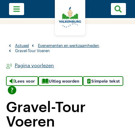
Actueel
Evenementen en werkzaamheden
Gravel-Tour Voeren
Pagina voorlezen
Lees voor
Uitleg woorden
Simpele tekst
Gravel-Tour
Voeren