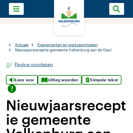
Actueel
Evenementen en werkzaamheden
Nieuwjaarsreceptie gemeente Valkenburg aan de Geul
Pagina voorlezen
Lees voor
Uitleg woorden
Simpele tekst
Nieuwjaarsrecept
ie gemeente