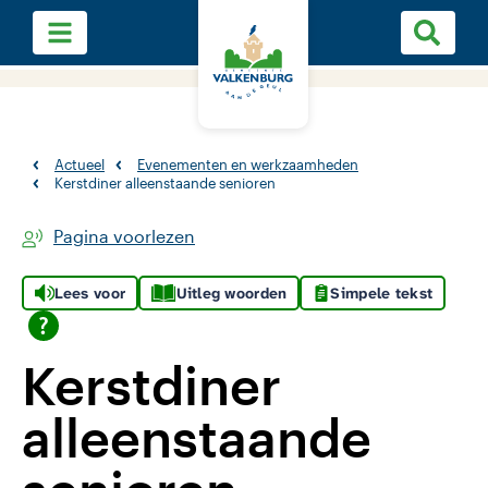
Actueel
Evenementen en werkzaamheden
Kerstdiner alleenstaande senioren
Pagina voorlezen
Lees voor
Uitleg woorden
Simpele tekst
Kerstdiner
alleenstaande