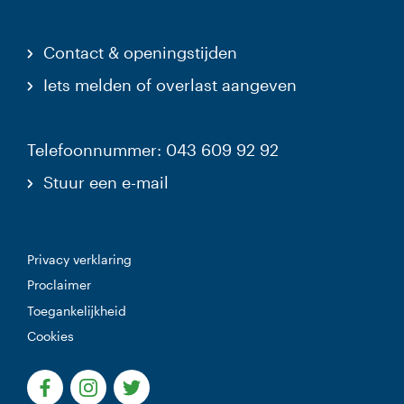
Contact & openingstijden
Iets melden of overlast aangeven
Telefoonnummer: 043 609 92 92
Stuur een e-mail
Privacy verklaring
Proclaimer
Toegankelijkheid
Cookies
(Deze link gaat naar een externe website)
(Deze link gaat naar een externe website)
(Deze link gaat naar een externe websi