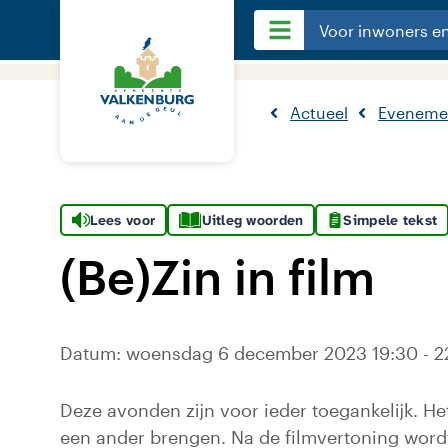
Voor inwoners e
Actueel
Eveneme
Lees voor
Uitleg woorden
Simpele tekst
(Be)Zin in film
Datum: woensdag 6 december 2023 19:30 - 22:
Deze avonden zijn voor ieder toegankelijk. He
een ander brengen. Na de filmvertoning wordt