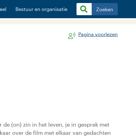
eel
Bestuur en organisatie
Zoeken
Pagina voorlezen
de (on) zin in het leven, je in gesprek met
kaar over de film met elkaar van gedachten