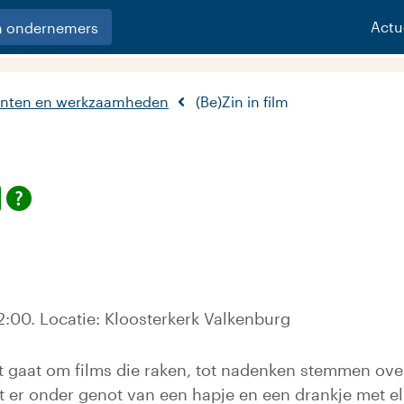
Actu
n ondernemers
nten en werkzaamheden
(Be)Zin in film
00. Locatie: Kloosterkerk Valkenburg
t gaat om films die raken, tot nadenken stemmen over 
 er onder genot van een hapje en een drankje met el