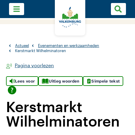
Actueel
Evenementen en werkzaamheden
Kerstmarkt Wilhelminatoren
Pagina voorlezen
Lees voor
Uitleg woorden
Simpele tekst
Kerstmarkt
Wilhelminatoren