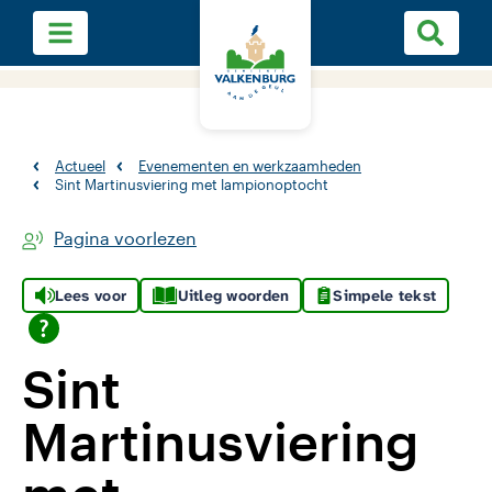
Actueel
Evenementen en werkzaamheden
Sint Martinusviering met lampionoptocht
Pagina voorlezen
Lees voor
Uitleg woorden
Simpele tekst
Sint
Martinusviering