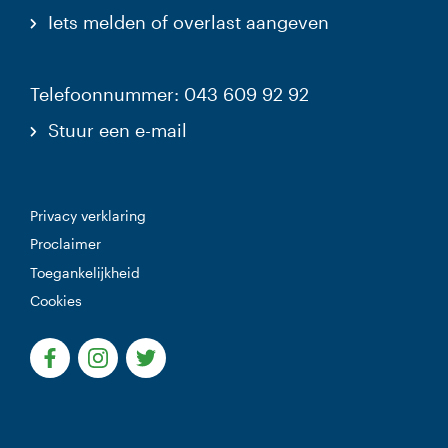
Iets melden of overlast aangeven
Telefoonnummer: 043 609 92 92
Stuur een e-mail
Privacy verklaring
Proclaimer
Toegankelijkheid
Cookies
(Deze link gaat naar een externe website)
(Deze link gaat naar een externe website)
(Deze link gaat naar een externe websi