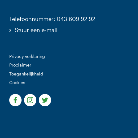
Telefoonnummer: 043 609 92 92
Stuur een e-mail
Privacy verklaring
Proclaimer
Toegankelijkheid
Cookies
(Deze link gaat naar een externe website)
(Deze link gaat naar een externe website)
(Deze link gaat naar een externe websi