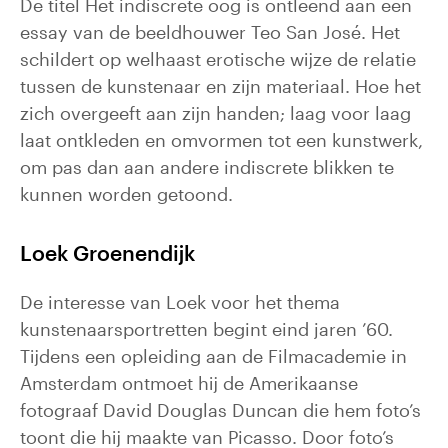
De titel Het indiscrete oog is ontleend aan een
essay van de beeldhouwer Teo San José. Het
schildert op welhaast erotische wijze de relatie
tussen de kunstenaar en zijn materiaal. Hoe het
zich overgeeft aan zijn handen; laag voor laag
laat ontkleden en omvormen tot een kunstwerk,
om pas dan aan andere indiscrete blikken te
kunnen worden getoond.
Loek Groenendijk
De interesse van Loek voor het thema
kunstenaarsportretten begint eind jaren ’60.
Tijdens een opleiding aan de Filmacademie in
Amsterdam ontmoet hij de Amerikaanse
fotograaf David Douglas Duncan die hem foto’s
toont die hij maakte van Picasso. Door foto’s