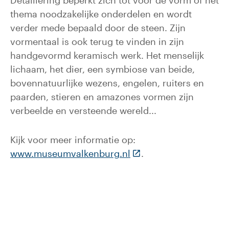
Detaillering beperkt zich tot voor de vorm of het
thema noodzakelijke onderdelen en wordt
verder mede bepaald door de steen. Zijn
vormentaal is ook terug te vinden in zijn
handgevormd keramisch werk. Het menselijk
lichaam, het dier, een symbiose van beide,
bovennatuurlijke wezens, engelen, ruiters en
paarden, stieren en amazones vormen zijn
verbeelde en versteende wereld...
Kijk voor meer informatie op:
(Deze link gaat naar e
www.museumvalkenburg.nl
.