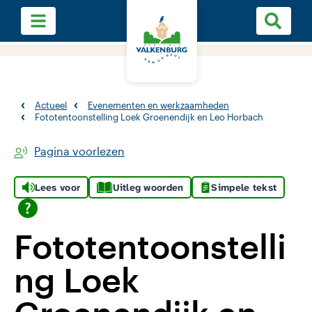
Actueel
Evenementen en werkzaamheden
Fototentoonstelling Loek Groenendijk en Leo Horbach
Pagina voorlezen
Lees voor
Uitleg woorden
Simpele tekst
Fototentoonstelli
ng Loek