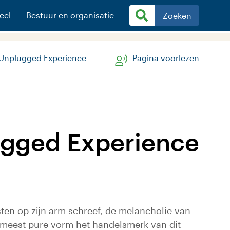
eel
Bestuur en organisatie
Zoeken
 Unplugged Experience
Pagina voorlezen
ugged Experience
ten op zijn arm schreef, de melancholie van
jn meest pure vorm het handelsmerk van dit