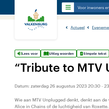
Voor inwoners e
Actueel
Eveneme
Lees voor
Uitleg woorden
Simpele tekst
“Tribute to MTV
Datum: zaterdag 26 augustus 2023 20:30 - 23
Wie aan MTV Unplugged denkt, denkt aan de vo
Alice in Chains of de luchtigheid van Roxette