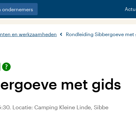
Actu
n ondernemers
nten en werkzaamheden
Rondleiding Sibbergoeve met 
bergoeve met gids
:30. Locatie: Camping Kleine Linde, Sibbe