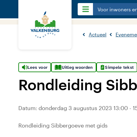
Voor inwoners e
Actueel
Eveneme
Lees voor
Uitleg woorden
Simpele tekst
Rondleiding Sib
Datum: donderdag 3 augustus 2023 13:00 - 15
Rondleiding Sibbergoeve met gids