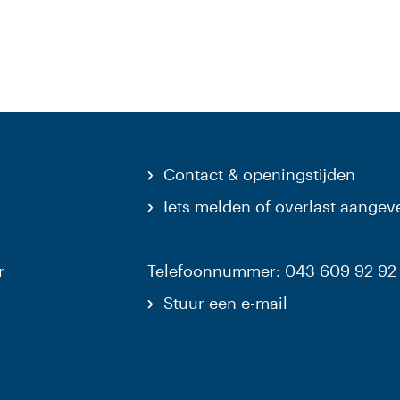
Contact & openingstijden
Iets melden of overlast aangev
r
Telefoonnummer: 043 609 92 92
Stuur een e-mail