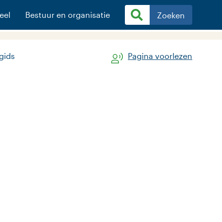
eel
Bestuur en organisatie
Zoeken
gids
Pagina voorlezen