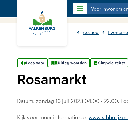
Voor inwoners e
Actueel
Eveneme
Lees voor
Uitleg woorden
Simpele tekst
Rosamarkt
Datum: zondag 16 juli 2023 04:00 - 22:00. Loc
Kijk voor meer informatie op:
www.sibbe-ijzer