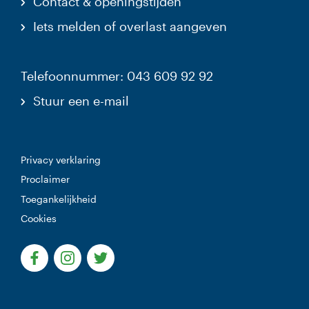
Contact & openingstijden
Iets melden of overlast aangeven
Telefoonnummer: 043 609 92 92
Stuur een e-mail
Privacy verklaring
Proclaimer
Toegankelijkheid
Cookies
(Deze link gaat naar een externe website)
(Deze link gaat naar een externe website)
(Deze link gaat naar een externe websi