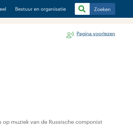
eel
Bestuur en organisatie
Zoeken
Pagina voorlezen
s op muziek van de Russische componist