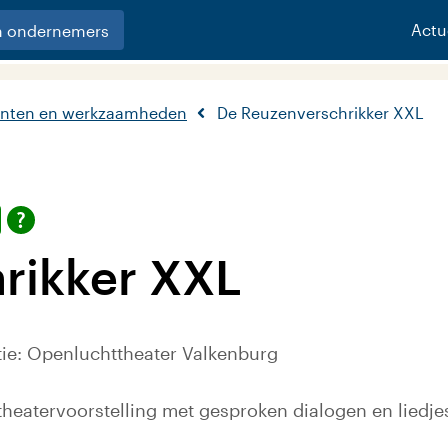
Actu
n ondernemers
nten en werkzaamheden
De Reuzenverschrikker XXL
rikker XXL
atie: Openluchttheater Valkenburg
atervoorstelling met gesproken dialogen en liedje