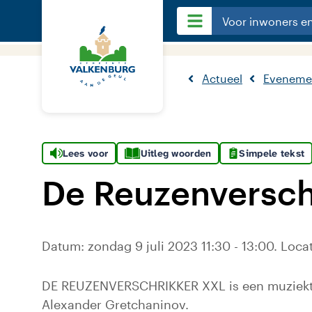
Voor inwoners e
Actueel
Eveneme
Lees voor
Uitleg woorden
Simpele tekst
De Reuzenversch
Datum: zondag 9 juli 2023 11:30 - 13:00. Loc
DE REUZENVERSCHRIKKER XXL is een muziekthe
Alexander Gretchaninov.