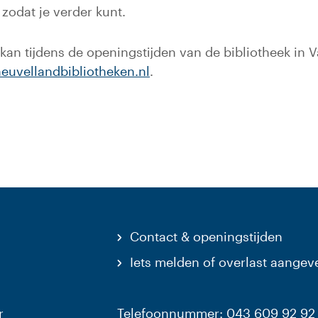
zodat je verder kunt.
at kan tijdens de openingstijden van de bibliotheek in
euvellandbibliotheken.nl
.
Contact & openingstijden
Iets melden of overlast aangev
r
Telefoonnummer: 043 609 92 92