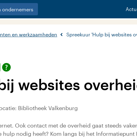
Actu
n ondernemers
nten en werkzaamheden
Spreekuur 'Hulp bij websites o
bij websites overhei
ocatie: Bibliotheek Valkenburg
ernet. Ook contact met de overheid gaat steeds vaker 
e hulp nodig heeft? Kom langs bij het Informatiepunt 