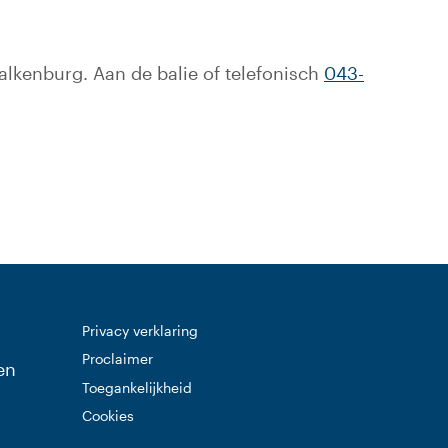
 Valkenburg. Aan de balie of telefonisch
043-
Privacy verklaring
Proclaimer
en
Toegankelijkheid
Cookies