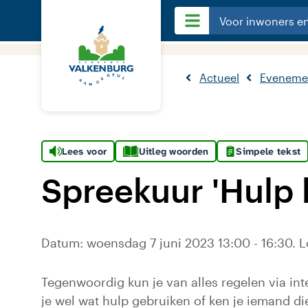
Voor inwoners e
Actueel
Eveneme
Lees voor
Uitleg woorden
Simpele tekst
Spreekuur 'Hulp 
Datum: woensdag 7 juni 2023 13:00 - 16:30. L
Tegenwoordig kun je van alles regelen via int
je wel wat hulp gebruiken of ken je iemand di