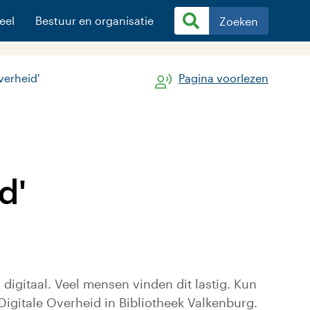
eel
Bestuur en organisatie
Zoeken
verheid'
Pagina voorlezen
d'
digitaal. Veel mensen vinden dit lastig. Kun
Digitale Overheid in Bibliotheek Valkenburg.