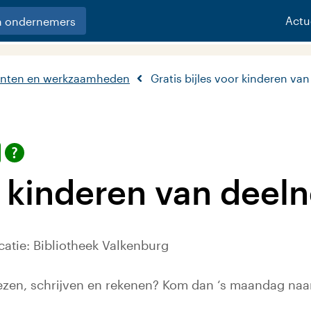
Actu
n ondernemers
nten en werkzaamheden
Gratis bijles voor kinderen va
or kinderen van deel
atie: Bibliotheek Valkenburg
lezen, schrijven en rekenen? Kom dan ‘s maandag naar