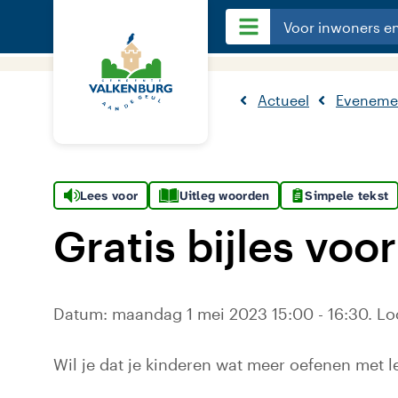
Voor inwoners e
Actueel
Eveneme
Lees voor
Uitleg woorden
Simpele tekst
Gratis bijles vo
Datum: maandag 1 mei 2023 15:00 - 16:30. Loc
Wil je dat je kinderen wat meer oefenen met 