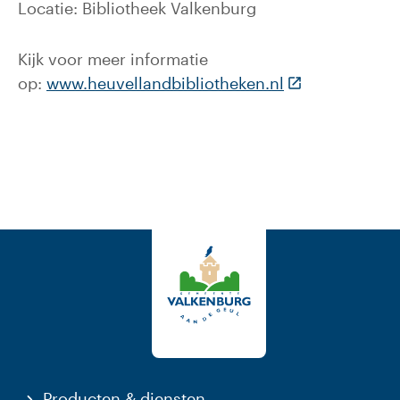
Locatie: Bibliotheek Valkenburg
Kijk voor meer informatie
(Deze link gaat
op:
www.heuvellandbibliotheken.nl
Producten & diensten