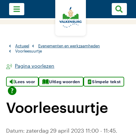
Actueel
Evenementen en werkzaamheden
Voorleesuurtje
Pagina voorlezen
Lees voor
Uitleg woorden
Simpele tekst
Voorleesuurtje
Datum: zaterdag 29 april 2023 11:00 - 11:45.