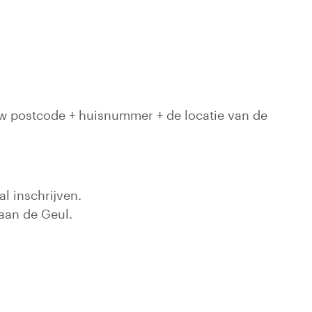
 uw postcode + huisnummer + de locatie van de
l inschrijven.
 aan de Geul.