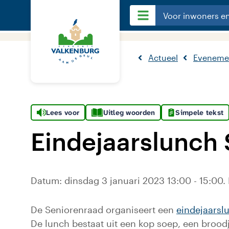
Voor inwoners e
Actueel
Eveneme
Lees voor
Uitleg woorden
Simpele tekst
Eindejaarslunch
Datum: dinsdag 3 januari 2023 13:00 - 15:00.
De Seniorenraad organiseert een
eindejaarsl
De lunch bestaat uit een kop soep, een broodj