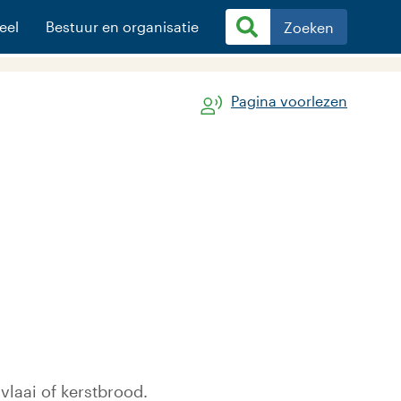
eel
Bestuur en organisatie
Zoeken
Pagina voorlezen
vlaai of kerstbrood.