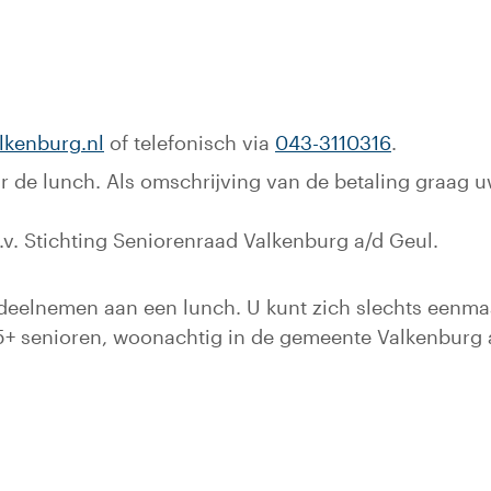
lkenburg.nl
of telefonisch via
043-3110316
.
vóór de lunch. Als omschrijving van de betaling graag
. Stichting Seniorenraad Valkenburg a/d Geul.
deelnemen aan een lunch. U kunt zich slechts eenmaa
65+ senioren, woonachtig in de gemeente Valkenburg