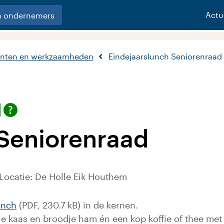
Actu
n ondernemers
nten en werkzaamheden
Eindejaarslunch Seniorenraad
 Seniorenraad
 Locatie: De Holle Eik Houthem
unch
(PDF, 230.7 kB) in de kernen.
e kaas en broodje ham én een kop koffie of thee met 