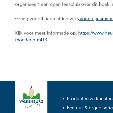
organiseert een open leesclub over dit boek i
Graag vooraf aanmelden via
yvonne.pasmans
Kijk voor meer informatie op:
https://www.heu
(Deze link gaat naar een externe 
moeder.html
Producten & diensten
Bestuur & organisatie