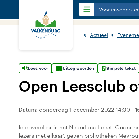
Voor inwoners e
Actueel
Eveneme
Lees voor
Uitleg woorden
Simpele tekst
Open Leesclub 
Datum: donderdag 1 december 2022 14:30 - 16
In november is het Nederland Leest. Onder h
lezers met elkaar', geven bibliotheken Mevro