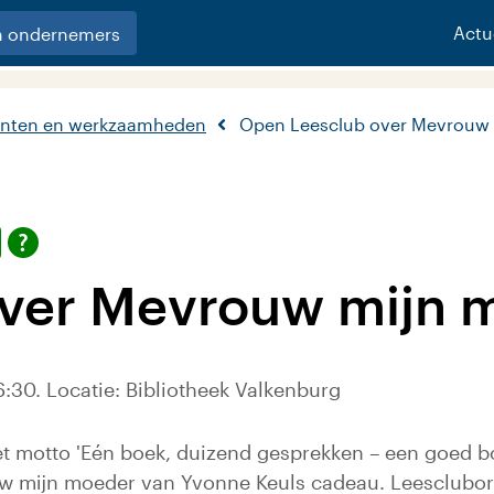
Actu
n ondernemers
nten en werkzaamheden
Open Leesclub over Mevrouw
over Mevrouw mijn 
:30. Locatie: Bibliotheek Valkenburg
et motto 'Eén boek, duizend gesprekken – een goed 
uw mijn moeder van Yvonne Keuls cadeau. Leescluborg