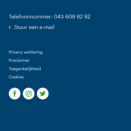
Telefoonnummer: 043 609 92 92
Stuur een e-mail
Privacy verklaring
Proclaimer
Toegankelijkheid
Cookies
(Deze link gaat naar een externe website)
(Deze link gaat naar een externe website)
(Deze link gaat naar een externe websi