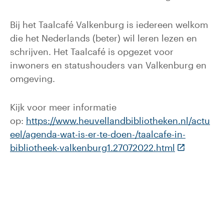
Bij het Taalcafé Valkenburg is iedereen welkom
die het Nederlands (beter) wil leren lezen en
schrijven. Het Taalcafé is opgezet voor
inwoners en statushouders van Valkenburg en
omgeving.
Kijk voor meer informatie
op:
https://www.heuvellandbibliotheken.nl/actu
eel/agenda-wat-is-er-te-doen-/taalcafe-in-
(Deze link 
bibliotheek-valkenburg1.27072022.html