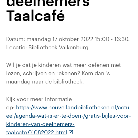
deelnemers
Taalcafé
Datum: maandag 17 oktober 2022 15:00 - 16:30.
Locatie: Bibliotheek Valkenburg
Wil je dat je kinderen wat meer oefenen met
lezen, schrijven en rekenen? Kom dan ‘s
maandag naar de bibliotheek.
Kijk voor meer informatie
op:
https://www.heuvellandbibliotheken.nl/actu
eel/agenda-wat-is-er-te-doen-/gratis-bijles-voor-
kinderen-van-deelnemers-
(Deze link gaat naar een ex
taalcafe.01082022.html