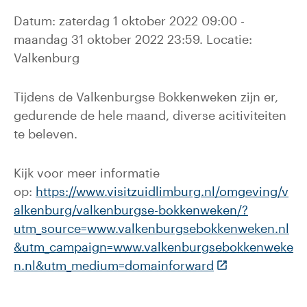
Datum: zaterdag 1 oktober 2022 09:00 -
maandag 31 oktober 2022 23:59. Locatie:
Valkenburg
Tijdens de Valkenburgse Bokkenweken zijn er,
gedurende de hele maand, diverse acitiviteiten
te beleven.
Kijk voor meer informatie
op:
https://www.visitzuidlimburg.nl/omgeving/v
alkenburg/valkenburgse-bokkenweken/?
utm_source=www.valkenburgsebokkenweken.nl
&utm_campaign=www.valkenburgsebokkenweke
(Deze link gaat 
n.nl&utm_medium=domainforward