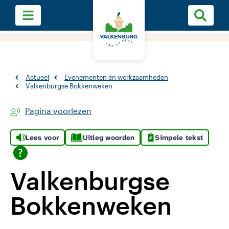
Actueel
Evenementen en werkzaamheden
Valkenburgse Bokkenweken
Pagina voorlezen
Lees voor
Uitleg woorden
Simpele tekst
Valkenburgse
Bokkenweken