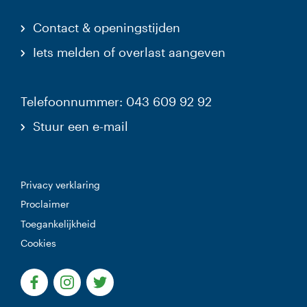
Contact & openingstijden
Iets melden of overlast aangeven
Telefoonnummer: 043 609 92 92
Stuur een e-mail
Privacy verklaring
Proclaimer
Toegankelijkheid
Cookies
(Deze link gaat naar een externe website)
(Deze link gaat naar een externe website)
(Deze link gaat naar een externe websi