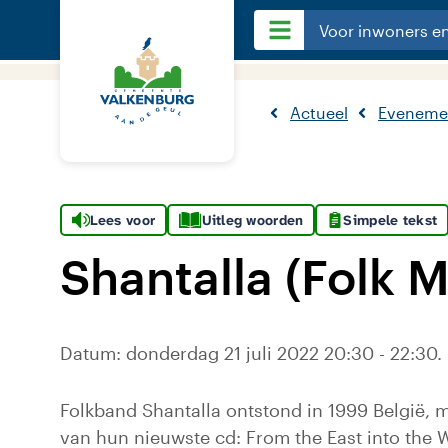
Voor inwoners e
Actueel
Eveneme
Lees voor
Uitleg woorden
Simpele tekst
Shantalla (Folk M
Datum: donderdag 21 juli 2022 20:30 - 22:30.
Folkband Shantalla ontstond in 1999 België, ma
van hun nieuwste cd: From the East into the 