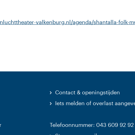
nluchttheater-valkenburg.nl/agenda/shantalla-folk-mu
Contact & openingstijden
Iets melden of overlast aangev
r
Telefoonnummer: 043 609 92 92