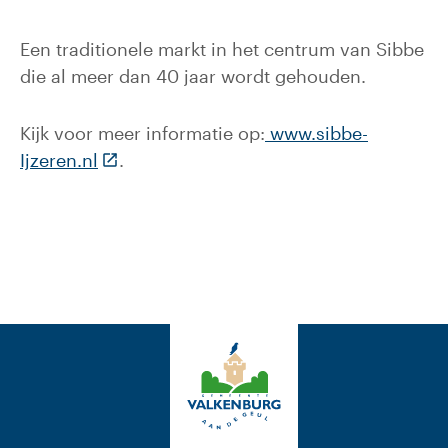
Een traditionele markt in het centrum van Sibbe
die al meer dan 40 jaar wordt gehouden.
Kijk voor meer informatie op:
www.sibbe-
(Deze link gaat naar een externe website)
Ijzeren.nl
.