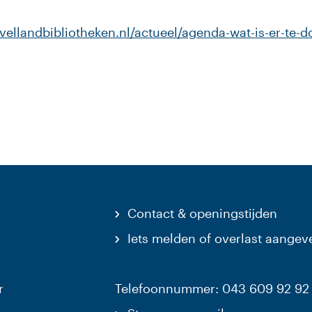
vellandbibliotheken.nl/actueel/agenda-wat-is-er-te-
ebsite)
Contact & openingstijden
Iets melden of overlast aangev
r
Telefoonnummer: 043 609 92 92