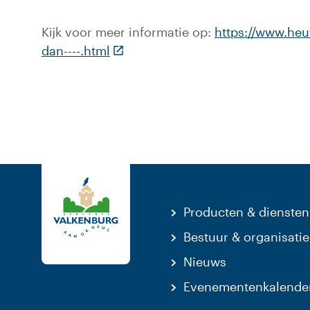
Kijk voor meer informatie op:
https://www.heu
(Deze link gaat naar een externe w
dan----.html
Producten & diensten
Bestuur & organisatie
Nieuws
Evenementenkalende