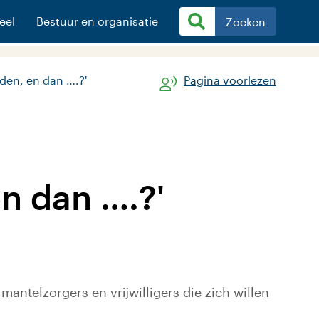
eel
Bestuur en organisatie
Zoeken
den, en dan ….?'
Pagina voorlezen
n dan ….?'
ntelzorgers en vrijwilligers die zich willen