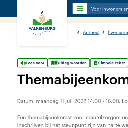
Voor inwoners e
Actueel
Eveneme
Lees voor
Uitleg woorden
Simpele tekst
Themabijeenkomst
Datum: maandag 11 juli 2022 14:00 - 16:00. Lo
Een themabijeenkomst voor mantelzorgers en vr
inschrijven bij het steunpunt zijn van harte w