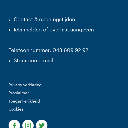
Contact & openingstijden
Iets melden of overlast aangeven
Telefoonnummer: 043 609 92 92
Stuur een e-mail
Privacy verklaring
Proclaimer
Toegankelijkheid
Cookies
(Deze link gaat naar een externe website)
(Deze link gaat naar een externe website)
(Deze link gaat naar een externe websi