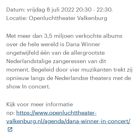
Datum: vrijdag 8 juli 2022 20:30 - 22:30.
Locatie: Openluchttheater Valkenburg
Met meer dan 3,5 miljoen verkochte albums
over de hele wereld is Dana Winner
ongetwijfeld één van de allergrootste
Nederlandstalige zangeressen van dit
moment. Begeleid door vier muzikanten trekt zij
opnieuw langs de Nederlandse theaters met de
show In concert.
Kijk voor meer informatie
op:
https://www.openluchttheater-
valkenburg.nl/agenda/dana-winner-in-concert/
(Deze link gaat naar een externe website)