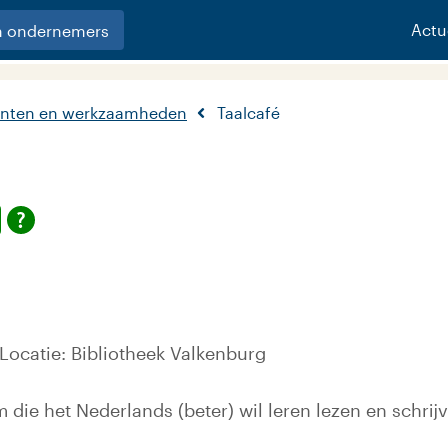
Actu
n ondernemers
nten en werkzaamheden
Taalcafé
Locatie: Bibliotheek Valkenburg
m die het Nederlands (beter) wil leren lezen en schrij