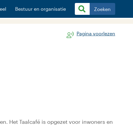
eel
Bestuur en organisatie
Zoeken
Pagina voorlezen
ven. Het Taalcafé is opgezet voor inwoners en