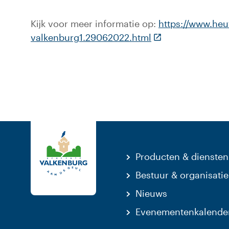
Kijk voor meer informatie op:
https://www.heuv
(Deze link gaat n
valkenburg1.29062022.html
Producten & diensten
Bestuur & organisatie
Nieuws
Evenementenkalende