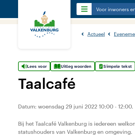
Voor inwoners e
Actueel
Eveneme
Lees voor
Uitleg woorden
Simpele tekst
Taalcafé
Datum: woensdag 29 juni 2022 10:00 - 12:00. 
Bij het Taalcafé Valkenburg is iedereen welko
statushouders van Valkenburg en omgeving.