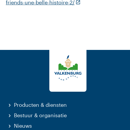
(Deze link gaat naar e
friends-une-belle-histoire-2/
Producten & diensten
Bestuur & organisatie
Nieuws