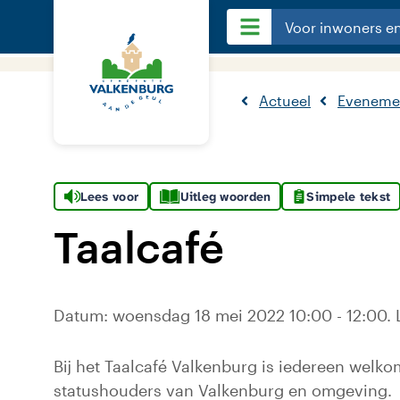
Voor inwoners e
Actueel
Eveneme
Lees voor
Uitleg woorden
Simpele tekst
Taalcafé
Datum: woensdag 18 mei 2022 10:00 - 12:00. L
Bij het Taalcafé Valkenburg is iedereen welko
statushouders van Valkenburg en omgeving.