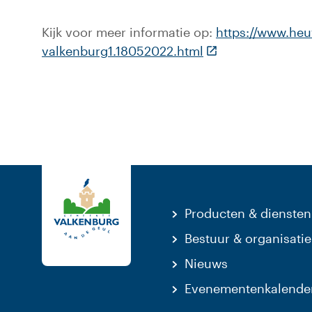
Kijk voor meer informatie op:
https://www.heuv
(Deze link gaat na
valkenburg1.18052022.html
Producten & diensten
Bestuur & organisatie
Nieuws
Evenementenkalende