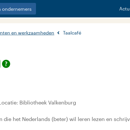
Actu
n ondernemers
nten en werkzaamheden
Taalcafé
ocatie: Bibliotheek Valkenburg
m die het Nederlands (beter) wil leren lezen en schrij