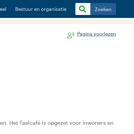
eel
Bestuur en organisatie
Zoeken
Pagina voorlezen
ven. Het Taalcafé is opgezet voor inwoners en