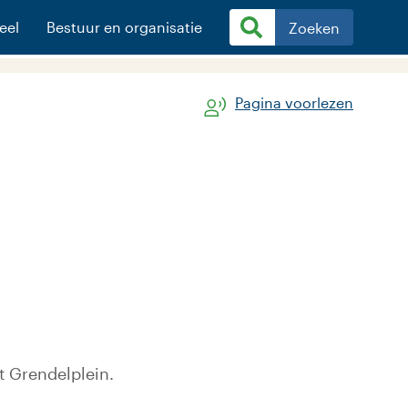
eel
Bestuur en organisatie
Zoeken
Pagina voorlezen
t Grendelplein.