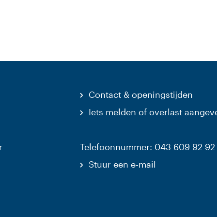
Contact & openingstijden
Iets melden of overlast aangev
r
Telefoonnummer: 043 609 92 92
Stuur een e-mail