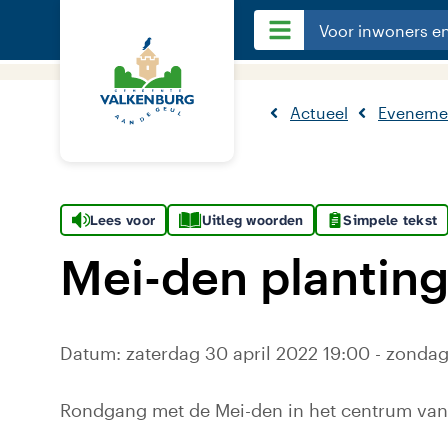
Voor inwoners e
Actueel
Eveneme
Lees voor
Uitleg woorden
Simpele tekst
Mei-den planting
Datum: zaterdag 30 april 2022 19:00 - zondag
Rondgang met de Mei-den in het centrum van 