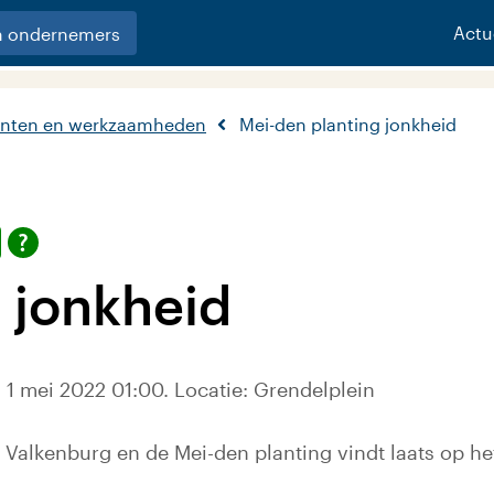
Actu
n ondernemers
nten en werkzaamheden
Mei-den planting jonkheid
 jonkheid
 1 mei 2022 01:00. Locatie: Grendelplein
Valkenburg en de Mei-den planting vindt laats op he