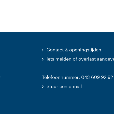
Contact & openingstijden
Iets melden of overlast aangev
r
Telefoonnummer: 043 609 92 92
Stuur een e-mail