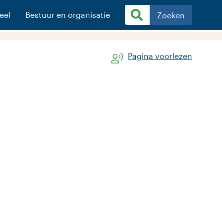
eel
Bestuur en organisatie
Zoeken
Pagina voorlezen
externe website)