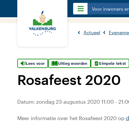
Voor inwoners e
Actueel
Eveneme
Lees voor
Uitleg woorden
Simpele tekst
Rosafeest 2020
Datum: zondag 23 augustus 2020 11:00 - 21:00
Meer informatie over het Rosafeest 2020 op
d