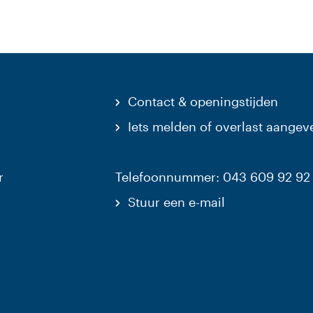
Contact & openingstijden
Iets melden of overlast aangev
r
Telefoonnummer: 043 609 92 92
Stuur een e-mail