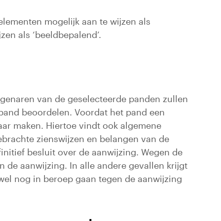
lementen mogelijk aan te wijzen als
en als ‘beeldbepalend’.
igenaren van de geselecteerde panden zullen
 pand beoordelen. Voordat het pand een
aar maken. Hiertoe vindt ook algemene
gebrachte zienswijzen en belangen van de
nitief besluit over de aanwijzing. Wegen de
de aanwijzing. In alle andere gevallen krijgt
el nog in beroep gaan tegen de aanwijzing