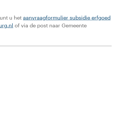
kunt u het
aanvraagformulier subsidie erfgoed
urg.nl
of via de post naar Gemeente