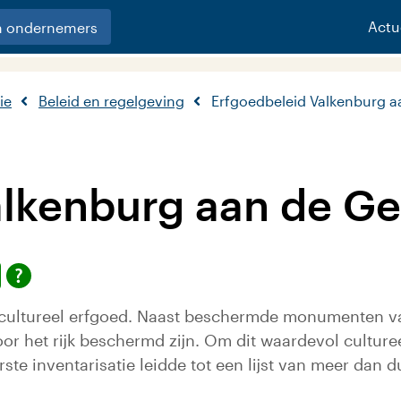
Actu
n ondernemers
ie
Beleid en regelgeving
Erfgoedbeleid Valkenburg a
alkenburg aan de Ge
ultureel erfgoed. Naast beschermde monumenten vanuit
oor het rijk beschermd zijn. Om dit waardevol cultur
rste inventarisatie leidde tot een lijst van meer dan