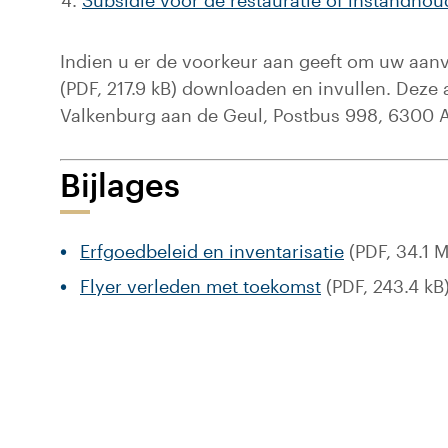
Subsidie voor de restauratie of instandho
Indien u er de voorkeur aan geeft om uw aanv
(PDF, 217.9 kB) downloaden en invullen. Deze
Valkenburg aan de Geul, Postbus 998, 6300 
Bijlages
Erfgoedbeleid en inventarisatie
(PDF, 34.1 
Flyer verleden met toekomst
(PDF, 243.4 kB