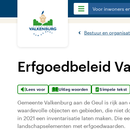
Voor inwoners e
Bestuur en organisat
Erfgoedbeleid V
Lees voor
Uitleg woorden
Simpele tekst
Gemeente Valkenburg aan de Geul is rijk aan c
waardevolle objecten en gebieden, die niet d
in 2021 een inventarisatie laten maken. Die ee
landschapselementen met erfgoedwaarden.