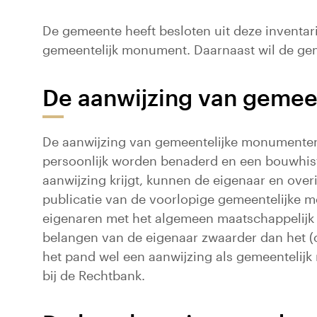
De gemeente heeft besloten uit deze inventa
gemeentelijk monument. Daarnaast wil de ge
De aanwijzing van geme
De aanwijzing van gemeentelijke monumenten 
persoonlijk worden benaderd en een bouwhist
aanwijzing krijgt, kunnen de eigenaar en ov
publicatie van de voorlopige gemeentelijke m
eigenaren met het algemeen maatschappelijk b
belangen van de eigenaar zwaarder dan het (cu
het pand wel een aanwijzing als gemeenteli
bij de Rechtbank.